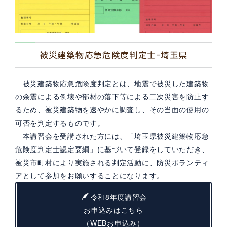
被災建築物応急危険度判定士-埼玉県
被災建築物応急危険度判定とは、地震で被災した建築物
の余震による倒壊や部材の落下等による二次災害を防止す
るため、被災建築物を速やかに調査し、その当面の使用の
可否を判定するものです。
本講習会を受講された方には、「埼玉県被災建築物応急
危険度判定士認定要綱」に基づいて登録をしていただき、
被災市町村により実施される判定活動に、防災ボランティ
アとして参加をお願いすることになります。
令和8年度講習会
お申込みはこちら
（WEBお申込み）