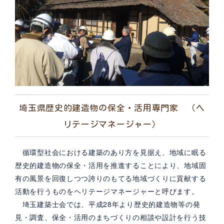
埼玉県歴史的建造物の保全・活用専門家 （ヘ
リテージマネージャー）
循環型社会における建築のあり方を見据え、地域に眠る
歴史的建造物の保全・活用を推進することにより、地域固
有の風景を回復しつつ誇りのもてる地域づくりに貢献する
活動を行うものをヘリテージマネージャーと呼びます。
埼玉建築士会では、平成28年より歴史的建造物等の発
見・調査、保全・活用のまちづくりの相談や設計を行う技