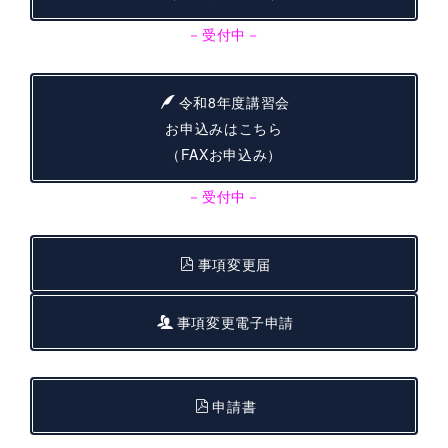
－受付中－
令和8年度講習会
お申込みはこちら
（FAXお申込み）
－受付中－
事項変更届
事項変更電子申請
申請書